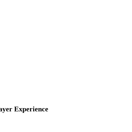
ayer Experience