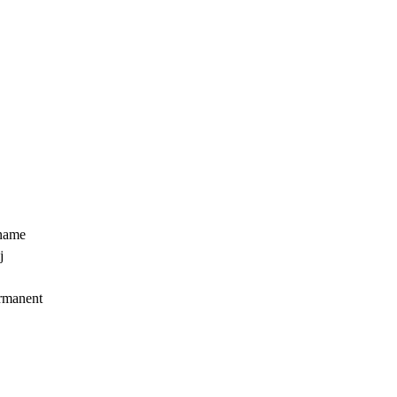
pname
j
ermanent